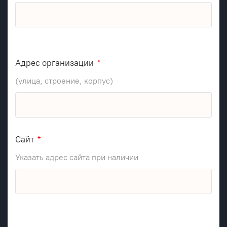
Адрес организации
(улица, строение, корпус)
Сайт
Указать адрес сайта при наличии