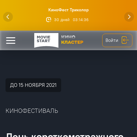
КиноФест Триколор
30
дней
03
:
14
:
36
Войти
ДО 15 НОЯБРЯ 2021
КИНОФЕСТИВАЛЬ
День короткометражного