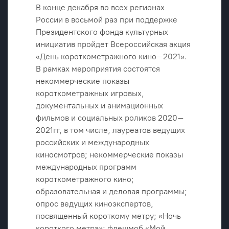
В конце декабря во всех регионах
России в восьмой раз при поддержке
Президентского фонда культурных
инициатив пройдет Всероссийская акция
«День короткометражного кино–2021».
В рамках мероприятия состоятся
некоммерческие показы
короткометражных игровых,
документальных и анимационных
фильмов и социальных роликов 2020–
2021гг, в том числе, лауреатов ведущих
российских и международных
киносмотров; некоммерческие показы
международных программ
короткометражного кино;
образовательная и деловая программы;
опрос ведущих киноэкспертов,
посвященный короткому метру; «Ночь
короткого метра»; флешмоб «Мой