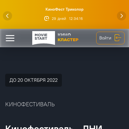
КиноФест Триколор
29
дней
12
:
34
:
16
Войти
ДО 20 ОКТЯБРЯ 2022
КИНОФЕСТИВАЛЬ
Кинофестиваль - ДНИ