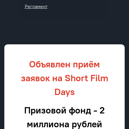
Регламент
Объявлен приём
заявок на Short Film
Days
Призовой фонд - 2
миллиона рублей